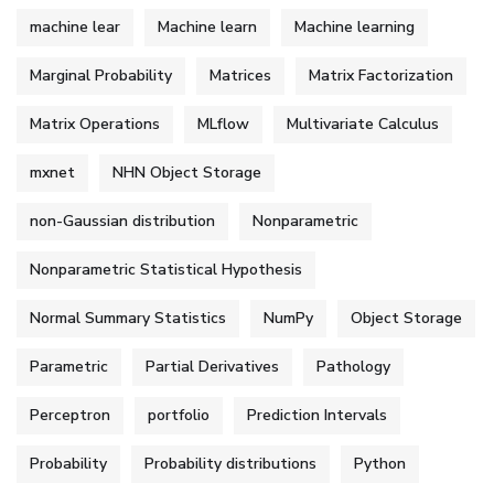
machine lear
Machine learn
Machine learning
Marginal Probability
Matrices
Matrix Factorization
Matrix Operations
MLflow
Multivariate Calculus
mxnet
NHN Object Storage
non-Gaussian distribution
Nonparametric
Nonparametric Statistical Hypothesis
Normal Summary Statistics
NumPy
Object Storage
Parametric
Partial Derivatives
Pathology
Perceptron
portfolio
Prediction Intervals
Probability
Probability distributions
Python