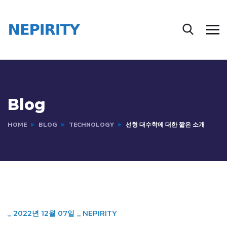
Blog
HOME
BLOG
TECHNOLOGY
선형 대수학에 대한 짧은 소개
_
2022년 12월 07일
_
NEPIRITY