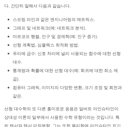
다. 간단히 말해서 다음과 같습니다.
스프링 라인과 같은 엔지니어링의 매트릭스.
그래프 및 네트워크(예: 네트워크 분석).
마르코프 행렬, 인구 및 경제학(예: 인구 증가).
선형 계획법, 심플렉스 최적화 방법.
푸리에 급수: 신호 처리에 널리 사용되는 함수에 대한 선형
대수.
통계량과 확률에 대한 선형 대수(예: 회귀에 대한 최소 제
곱).
컴퓨터 그래픽, 이미지의 다양한 변환, 크기 조정 및 회전과
같은.
선형 대수학의 또 다른 흥미로운 응용은 알버트 아인슈타인이
상대성 이론의 일부에서 사용한 수학 유형이라는 것입니다. 특
히 텐서와 텐서 미적분학. 그는 또한 물리학에 아인슈타인 표기