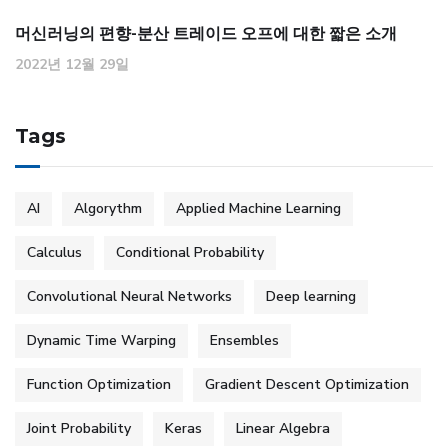
머신러닝의 편향-분산 트레이드 오프에 대한 짧은 소개
2022년 12월 29일
Tags
AI
Algorythm
Applied Machine Learning
Calculus
Conditional Probability
Convolutional Neural Networks
Deep learning
Dynamic Time Warping
Ensembles
Function Optimization
Gradient Descent Optimization
Joint Probability
Keras
Linear Algebra