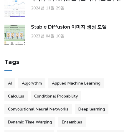
2024년 11월 29일
Stable Diffusion 이미지 생성 모델
2023년 04월 10일
Tags
AI
Algorythm
Applied Machine Learning
Calculus
Conditional Probability
Convolutional Neural Networks
Deep learning
Dynamic Time Warping
Ensembles