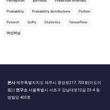
Perceptron
portfolio
Prediction Intervals
Probability
Probability distributions
Python
Pytorch
SciPy
Statistics
TensorFlow
머신러닝
본사
제주특별자치도 제주시 중앙로217, 703호(이도이
동) |
연구소
서울특별시 서초구 강남대로12길 23-4 동
방빌딩 403호