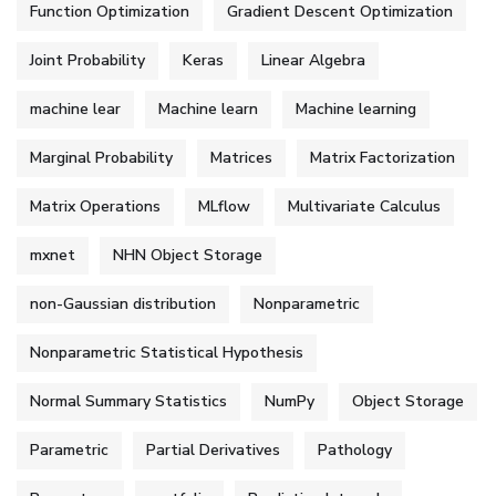
Function Optimization
Gradient Descent Optimization
Joint Probability
Keras
Linear Algebra
machine lear
Machine learn
Machine learning
Marginal Probability
Matrices
Matrix Factorization
Matrix Operations
MLflow
Multivariate Calculus
mxnet
NHN Object Storage
non-Gaussian distribution
Nonparametric
Nonparametric Statistical Hypothesis
Normal Summary Statistics
NumPy
Object Storage
Parametric
Partial Derivatives
Pathology