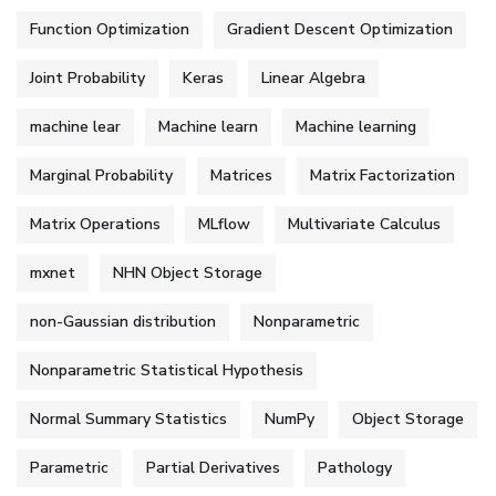
Function Optimization
Gradient Descent Optimization
Joint Probability
Keras
Linear Algebra
machine lear
Machine learn
Machine learning
Marginal Probability
Matrices
Matrix Factorization
Matrix Operations
MLflow
Multivariate Calculus
mxnet
NHN Object Storage
non-Gaussian distribution
Nonparametric
Nonparametric Statistical Hypothesis
Normal Summary Statistics
NumPy
Object Storage
Parametric
Partial Derivatives
Pathology