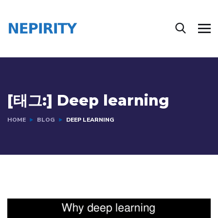
[태그:]
Deep learning
HOME
BLOG
DEEP LEARNING