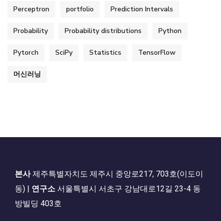
Perceptron
portfolio
Prediction Intervals
Probability
Probability distributions
Python
Pytorch
SciPy
Statistics
TensorFlow
머신러닝
본사
제주특별자치도 제주시 중앙로217, 703호(이도이
동) |
연구소
서울특별시 서초구 강남대로12길 23-4 동
방빌딩 403호