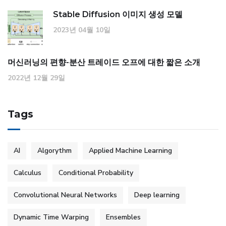
Stable Diffusion 이미지 생성 모델
2023년 04월 10일
머신러닝의 편향-분산 트레이드 오프에 대한 짧은 소개
2022년 12월 29일
Tags
AI
Algorythm
Applied Machine Learning
Calculus
Conditional Probability
Convolutional Neural Networks
Deep learning
Dynamic Time Warping
Ensembles