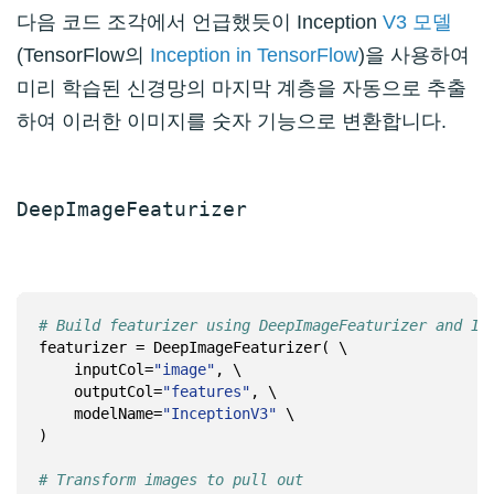
다음 코드 조각에서 언급했듯이 Inception
V3 모델
(TensorFlow의
Inception in TensorFlow
)을 사용하여
미리 학습된 신경망의 마지막 계층을 자동으로 추출
하여 이러한 이미지를 숫자 기능으로 변환합니다.
DeepImageFeaturizer
# Build featurizer using DeepImageFeaturizer and In
    inputCol=
"image"
    outputCol=
"features"
    modelName=
"InceptionV3"
)

# Transform images to pull out 