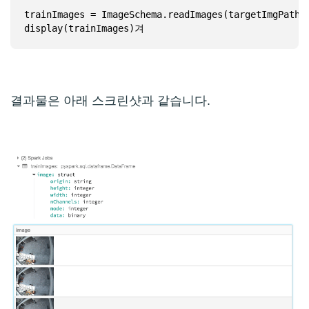
trainImages = ImageSchema.readImages(targetImgPath)

display(trainImages)겨
결과물은 아래 스크린샷과 같습니다.