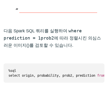
where
다음 Spark SQL 쿼리를 실행하여
prediction = 1
prob2
에 따라 정렬시킨 의심스
러운 이미지()를 검토할 수 있습니다.
select origin, probability, prob2, prediction 
from
 