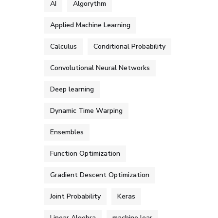
AI
Algorythm
Applied Machine Learning
Calculus
Conditional Probability
Convolutional Neural Networks
Deep learning
Dynamic Time Warping
Ensembles
Function Optimization
Gradient Descent Optimization
Joint Probability
Keras
Linear Algebra
machine lear