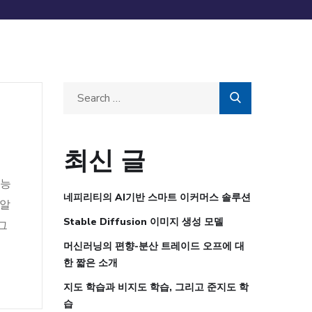
최신 글
가능
네피리티의 AI기반 스마트 이커머스 솔루션
 알
Stable Diffusion 이미지 생성 모델
그
머신러닝의 편향-분산 트레이드 오프에 대
한 짧은 소개
지도 학습과 비지도 학습, 그리고 준지도 학
습