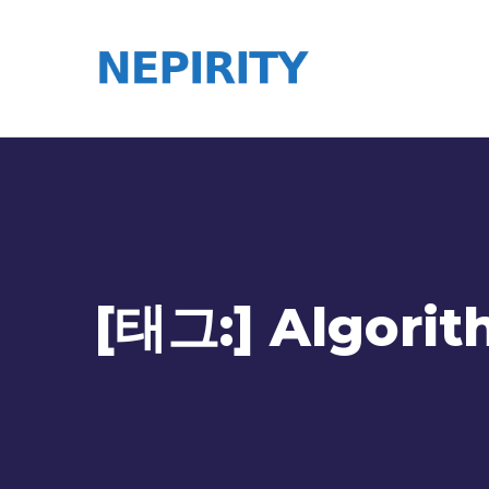
[태그:]
Algorit