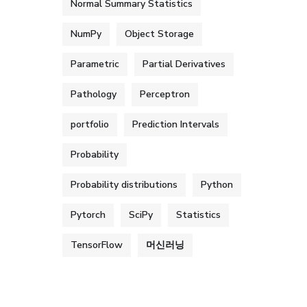
Normal Summary Statistics
NumPy
Object Storage
Parametric
Partial Derivatives
Pathology
Perceptron
portfolio
Prediction Intervals
Probability
Probability distributions
Python
Pytorch
SciPy
Statistics
TensorFlow
머신러닝