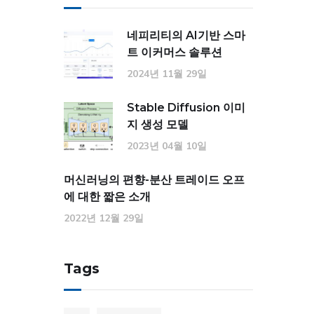
네피리티의 AI기반 스마
트 이커머스 솔루션
2024년 11월 29일
Stable Diffusion 이미
지 생성 모델
2023년 04월 10일
머신러닝의 편향-분산 트레이드 오프
에 대한 짧은 소개
2022년 12월 29일
Tags