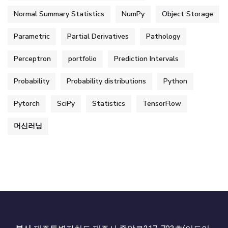
Normal Summary Statistics
NumPy
Object Storage
Parametric
Partial Derivatives
Pathology
Perceptron
portfolio
Prediction Intervals
Probability
Probability distributions
Python
Pytorch
SciPy
Statistics
TensorFlow
머신러닝