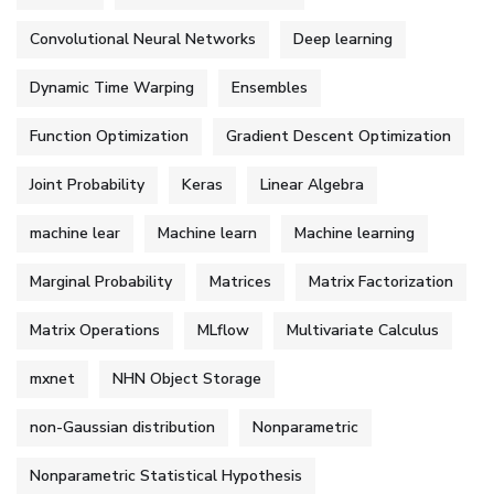
Convolutional Neural Networks
Deep learning
Dynamic Time Warping
Ensembles
Function Optimization
Gradient Descent Optimization
Joint Probability
Keras
Linear Algebra
machine lear
Machine learn
Machine learning
Marginal Probability
Matrices
Matrix Factorization
Matrix Operations
MLflow
Multivariate Calculus
mxnet
NHN Object Storage
non-Gaussian distribution
Nonparametric
Nonparametric Statistical Hypothesis