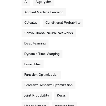
AI
Algorythm
Applied Machine Learning
Calculus
Conditional Probability
Convolutional Neural Networks
Deep learning
Dynamic Time Warping
Ensembles
Function Optimization
Gradient Descent Optimization
Joint Probability
Keras
Linear Algebra
machine lear