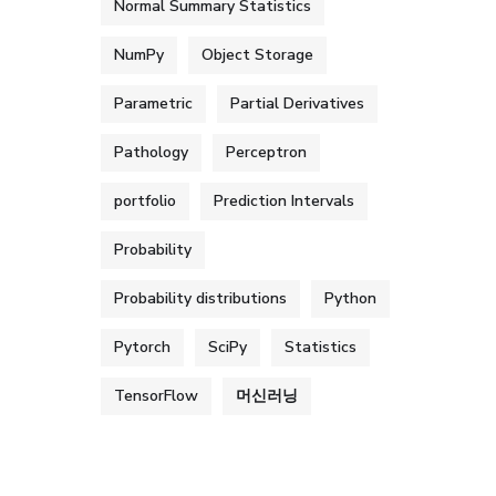
Normal Summary Statistics
NumPy
Object Storage
Parametric
Partial Derivatives
Pathology
Perceptron
portfolio
Prediction Intervals
Probability
Probability distributions
Python
Pytorch
SciPy
Statistics
TensorFlow
머신러닝