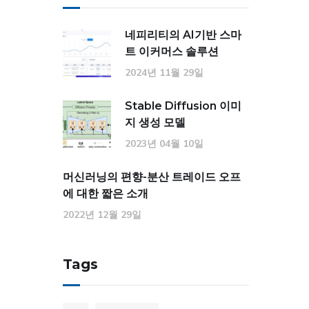
네피리티의 AI기반 스마
트 이커머스 솔루션
2024년 11월 29일
Stable Diffusion 이미
지 생성 모델
2023년 04월 10일
머신러닝의 편향-분산 트레이드 오프
에 대한 짧은 소개
2022년 12월 29일
Tags