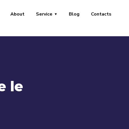
About
Service
Blog
Contacts
 le