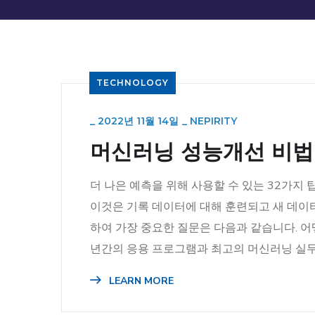
TECHNOLOGY
_
2022년 11월 14일
_
NEPIRITY
머신러닝 성능개선 비법
더 나은 예측을 위해 사용할 수 있는 32가지 
이것은 기록 데이터에 대해 훈련되고 새 데이
하여 가장 중요한 질문은 다음과 같습니다. 어
년간의 응용 프로그램과 최고의 머신러닝 실무자
LEARN MORE