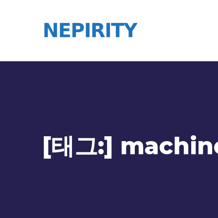
[태그:]
machine