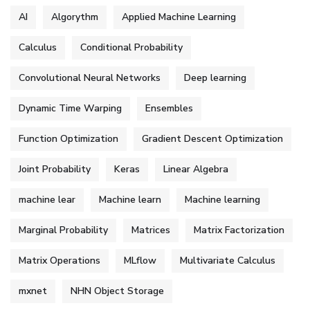
AI
Algorythm
Applied Machine Learning
Calculus
Conditional Probability
Convolutional Neural Networks
Deep learning
Dynamic Time Warping
Ensembles
Function Optimization
Gradient Descent Optimization
Joint Probability
Keras
Linear Algebra
machine lear
Machine learn
Machine learning
Marginal Probability
Matrices
Matrix Factorization
Matrix Operations
MLflow
Multivariate Calculus
mxnet
NHN Object Storage