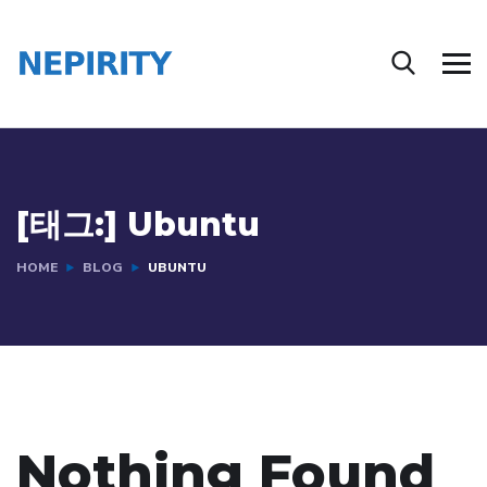
[태그:]
Ubuntu
HOME
BLOG
UBUNTU
Nothing Found