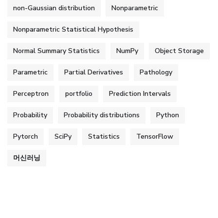
non-Gaussian distribution
Nonparametric
Nonparametric Statistical Hypothesis
Normal Summary Statistics
NumPy
Object Storage
Parametric
Partial Derivatives
Pathology
Perceptron
portfolio
Prediction Intervals
Probability
Probability distributions
Python
Pytorch
SciPy
Statistics
TensorFlow
머신러닝