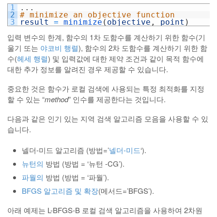
1
.
.
.
2
# minimize an objective function
3
result
=
minimize
(
objective
,
point
)
입력 변수의 한계, 함수의 1차 도함수를 계산하기 위한 함수(기
울기 또는
야코비 행렬
), 함수의 2차 도함수를 계산하기 위한 함
수(
헤세 행렬
) 및 입력값에 대한 제약 조건과 같이 목적 함수에
대한 추가 정보를 알려진 경우 제공할 수 있습니다.
중요한 것은 함수가 로컬 검색에 사용되는 특정 최적화를 지정
할 수 있는 “
method
” 인수를 제공한다는 것입니다.
다음과 같은 인기 있는 지역 검색 알고리즘 모음을 사용할 수 있
습니다.
넬더-미드 알고리즘 (방법=’
넬더-미드
‘).
뉴턴의
방법 (방법 = ‘뉴턴 -CG’).
파월의
방법 (방법 = ‘파월’).
BFGS 알고리즘 및 확장
(메서드=’BFGS’).
아래 예제는 L-BFGS-B 로컬 검색 알고리즘을 사용하여 2차원