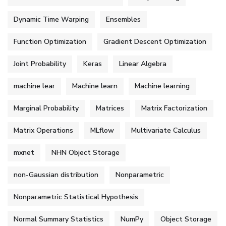
Dynamic Time Warping
Ensembles
Function Optimization
Gradient Descent Optimization
Joint Probability
Keras
Linear Algebra
machine lear
Machine learn
Machine learning
Marginal Probability
Matrices
Matrix Factorization
Matrix Operations
MLflow
Multivariate Calculus
mxnet
NHN Object Storage
non-Gaussian distribution
Nonparametric
Nonparametric Statistical Hypothesis
Normal Summary Statistics
NumPy
Object Storage