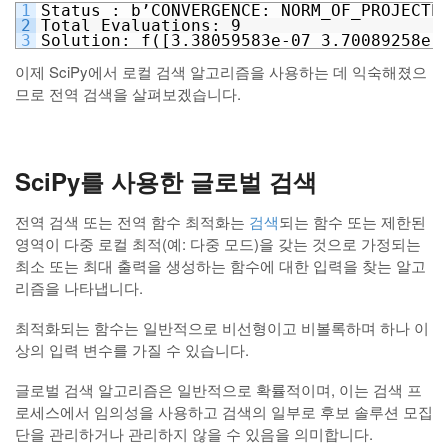
1
Status : b’CONVERGENCE: NORM_OF_PROJECTE
2
Total Evaluations: 9
3
Solution: f([3.38059583e-07 3.70089258e-
이제 SciPy에서 로컬 검색 알고리즘을 사용하는 데 익숙해졌으
므로 전역 검색을 살펴보겠습니다.
SciPy를 사용한 글로벌 검색
전역 검색 또는 전역 함수 최적화는
검색
되는 함수 또는 제한된
영역이 다중 로컬 최적(예: 다중 모드)을 갖는 것으로 가정되는
최소 또는 최대 출력을 생성하는 함수에 대한 입력을 찾는 알고
리즘을 나타냅니다.
최적화되는 함수는 일반적으로 비선형이고 비볼록하며 하나 이
상의 입력 변수를 가질 수 있습니다.
글로벌 검색 알고리즘은 일반적으로 확률적이며, 이는 검색 프
로세스에서 임의성을 사용하고 검색의 일부로 후보 솔루션 모집
단을 관리하거나 관리하지 않을 수 있음을 의미합니다.