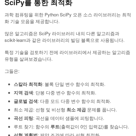
SciPy를 통한 최적화
과학 컴퓨팅을 위한 Python SciPy 오픈 소스 라이브러리는 최적
화 기술 모음을 제공합니다.
많은 알고리즘은 SciPy 라이브러리 내의 다른 알고리즘과
scikit-learn과 같은 라이브러리의 빌딩 블록으로 사용됩니다.
특정 기술을 검토하기 전에 라이브러리에서 제공하는 알고리즘
유형을 살펴보겠습니다.
그들은:
스칼라 최적화
: 볼록 단일 변수 함수의 최적화.
지역 검색
: 단봉 다중 변수 함수의 최적화.
글로벌 검색
: 다중 모드 다중 변수 함수의 최적화.
최소 제곱: 선형 및 비선형
최소 제곱
문제를 풉니다.
곡선 피팅
: 곡선을 데이터 샘플에 피팅합니다.
루트 찾기: 함수의
루트
(출력값이 0인 입력값)를 찾습니다.
선형 계획법
: 제약 조건에 따라 선형 최적화.