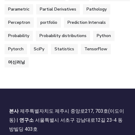
Parametric
Partial Derivatives
Pathology
Perceptron
portfolio
Prediction Intervals
Probability
Probability distributions
Python
Pytorch
SciPy
Statistics
TensorFlow
머신러닝
본사
제주특별자치도 제주시 중앙로217, 703호(이도이
동) |
연구소
서울특별시 서초구 강남대로12길 23-4 동
방빌딩 403호