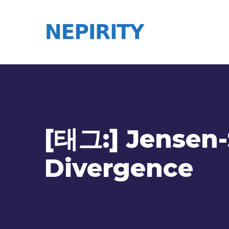
[태그:]
Jensen
Divergence