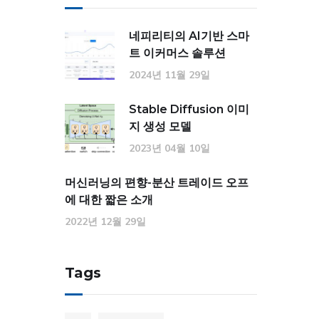
네피리티의 AI기반 스마
트 이커머스 솔루션
2024년 11월 29일
Stable Diffusion 이미
지 생성 모델
2023년 04월 10일
머신러닝의 편향-분산 트레이드 오프
에 대한 짧은 소개
2022년 12월 29일
Tags