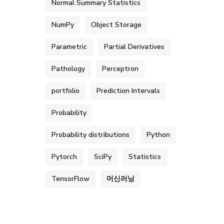
Normal Summary Statistics
NumPy
Object Storage
Parametric
Partial Derivatives
Pathology
Perceptron
portfolio
Prediction Intervals
Probability
Probability distributions
Python
Pytorch
SciPy
Statistics
TensorFlow
머신러닝