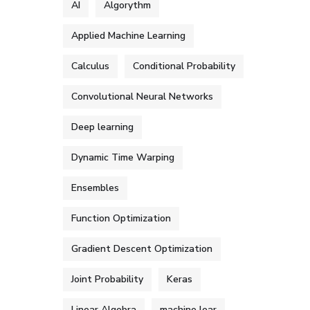
AI
Algorythm
Applied Machine Learning
Calculus
Conditional Probability
Convolutional Neural Networks
Deep learning
Dynamic Time Warping
Ensembles
Function Optimization
Gradient Descent Optimization
Joint Probability
Keras
Linear Algebra
machine lear