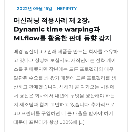
_
2022년 09월 15일
_
NEPIRITY
머신러닝 적용사례 제 2장.
Dynamic time warping과
MLflow를 활용한 판매 동향 감지
배경 당신이 3D 인쇄 제품을 만드는 회사를 소유하
고 있다고 상상해 보십시오. 재작년에는 전화 케이
스를 판매했지만 작년에는 드론 프로펠러의 매우
일관된 수요를 봐 왔기 때문에 드론 프로펠러를 생
산하고 판매했습니다. 새해가 곧 다가오는 시점에
서 당신은 회사에서 내년에 무엇을 생산해야 하는
지 제조팀과 함께 고민하고 있습니다. 추가적으로
3D 프린터를 구입하면 더 큰 대출을 받아야 하기
때문에 프린터가 항상 100%에 […]