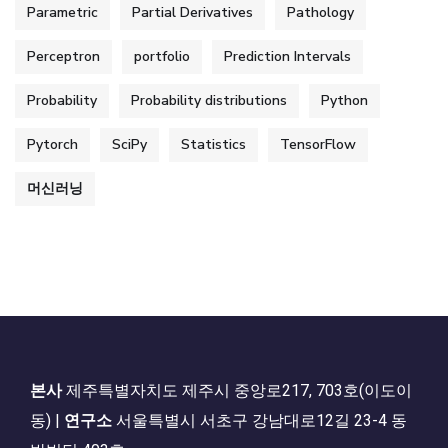
Parametric
Partial Derivatives
Pathology
Perceptron
portfolio
Prediction Intervals
Probability
Probability distributions
Python
Pytorch
SciPy
Statistics
TensorFlow
머신러닝
본사
제주특별자치도 제주시 중앙로217, 703호(이도이
동) |
연구소
서울특별시 서초구 강남대로12길 23-4 동