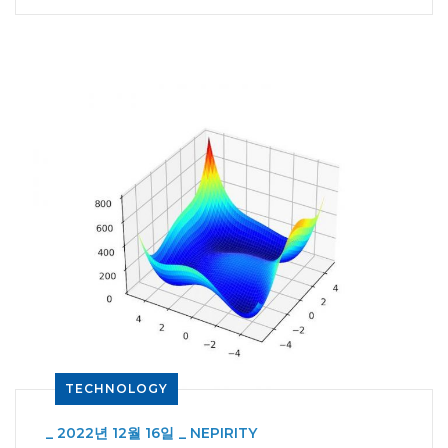
TECHNOLOGY
_
2022년 12월 16일
_
NEPIRITY