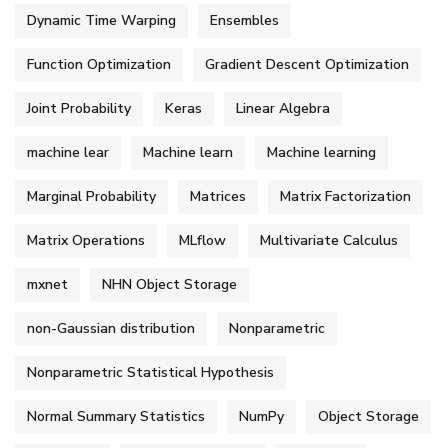
Dynamic Time Warping
Ensembles
Function Optimization
Gradient Descent Optimization
Joint Probability
Keras
Linear Algebra
machine lear
Machine learn
Machine learning
Marginal Probability
Matrices
Matrix Factorization
Matrix Operations
MLflow
Multivariate Calculus
mxnet
NHN Object Storage
non-Gaussian distribution
Nonparametric
Nonparametric Statistical Hypothesis
Normal Summary Statistics
NumPy
Object Storage