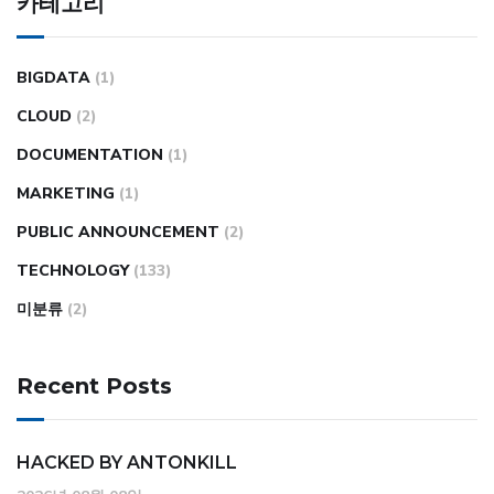
카테고리
BIGDATA
(1)
CLOUD
(2)
DOCUMENTATION
(1)
MARKETING
(1)
PUBLIC ANNOUNCEMENT
(2)
TECHNOLOGY
(133)
미분류
(2)
Recent Posts
HACKED BY ANTONKILL