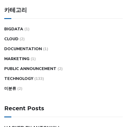
카테고리
BIGDATA
(1)
CLOUD
(2)
DOCUMENTATION
(1)
MARKETING
(1)
PUBLIC ANNOUNCEMENT
(2)
TECHNOLOGY
(133)
미분류
(2)
Recent Posts