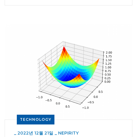
TECHNOLOGY
_
2022년 12월 21일
_
NEPIRITY