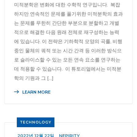
미적분학은 변화에 대한 수학적 연구입니다. 복잡
하지만 연속적인 문제를 풀기위한 미적분학의 효과
는 문제를 무한히 간단한 부분으로 분할하고 개별
적으로 해결한 다음 원래 전체로 재구성하는 능력
에 있습니다. 이 전략은 기하학적 모양의 곡률, 비행
중인 물체의 궤적 또는 시간 간격 등 이러한 방식으
로 슬라이스할 수 있는 모든 연속 요소를 연구하는
데 적용할 수 있습니다. 이 튜토리얼에서는 미적분
학의 기원과 그 […]
LEARN MORE
TECHNOLOGY
_
2022년 12월 22일
_
NEPIRITY