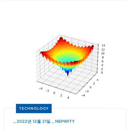
TECHNOLOGY
_
2022년 12월 21일
_
NEPIRITY