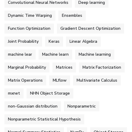
Convolutional Neural Networks
Deep learning
Dynamic Time Warping
Ensembles
Function Optimization
Gradient Descent Optimization
Joint Probability
Keras
Linear Algebra
machine lear
Machine learn
Machine learning
Marginal Probability
Matrices
Matrix Factorization
Matrix Operations
MLflow
Multivariate Calculus
mxnet
NHN Object Storage
non-Gaussian distribution
Nonparametric
Nonparametric Statistical Hypothesis